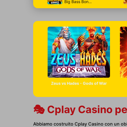
Big Bass Bonanza Slot
Fire Joker Slot
Zeus vs Hades - Gods of War
🎭 Cplay Casino per
Abbiamo costruito Cplay Casino con un obiet