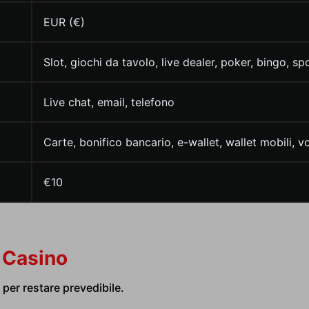
EUR (€)
Slot, giochi da tavolo, live dealer, poker, bingo, spor
Live chat, email, telefono
Carte, bonifico bancario, e-wallet, wallet mobili, v
€10
 Casino
 per restare prevedibile.