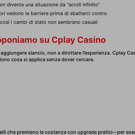
n diventa una situazione da “scroll infinito”
tori vedono le barriere prima di sbatterci contro
 così i cambi di stato non sembrano casuali
roponiamo su Cplay Casino
ggiungere slancio, non a dirottare l’esperienza. Cplay Cas
vedono cosa si applica senza dover cercare.
elli che premiano la costanza con upgrade pratici—per ese