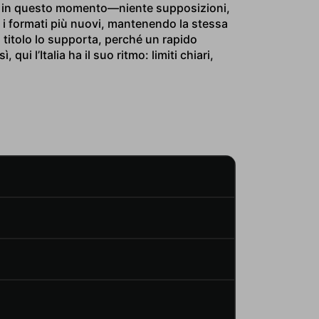
endo in questo momento—niente supposizioni,
 i formati più nuovi, mantenendo la stessa
 titolo lo supporta, perché un rapido
ui l’Italia ha il suo ritmo: limiti chiari,