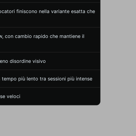
ocatori finiscono nella variante esatta che
w, con cambio rapido che mantiene il
meno disordine visivo
 tempo più lento tra sessioni più intense
se veloci