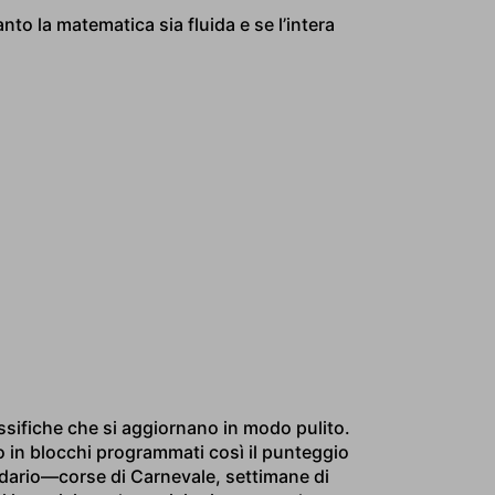
to la matematica sia fluida e se l’intera
assifiche che si aggiornano in modo pulito.
no in blocchi programmati così il punteggio
lendario—corse di Carnevale, settimane di