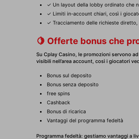
✓ Un layout della lobby ordinato che no
✓ Limiti in-account chiari, così i gioca
✓ Tracciamento delle richieste diretto,
🍋 Offerte bonus che p
Su Cplay Casino, le promozioni servono ad a
visibili nell’area account, così i giocatori 
Bonus sul deposito
Bonus senza deposito
free spins
Cashback
Bonus di ricarica
Vantaggi del programma fedeltà
Programma fedeltà: gestiamo vantaggi a liv