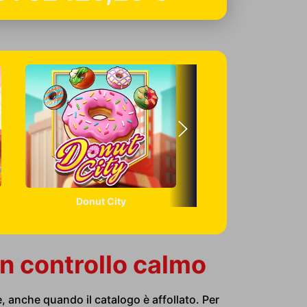
Saxon Slot
Donut City
Sun of Egypt 
un controllo calmo
 anche quando il catalogo è affollato. Per