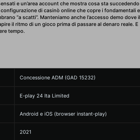
filtri sensati e un’area account che mostra cosa sta succed
 configurazione di casinò online che copre i fondamentali e
embrano “a scatti”. Manteniamo anche l’accesso demo dove il
e il ritmo di un gioco prima di passare al denaro reale. E sì, q
dere tempo.
Concessione ADM (GAD 15232)
E-play 24 Ita Limited
Android e iOS (browser instant-play)
2021