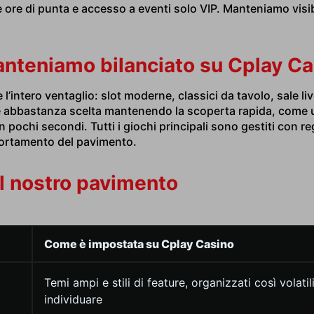
 ore di punta e accesso a eventi solo VIP. Manteniamo visibi
manteniamo bilanciato su Cplay C
intero ventaglio: slot moderne, classici da tavolo, sale live
re abbastanza scelta mantenendo la scoperta rapida, come u
 pochi secondi. Tutti i giochi principali sono gestiti con re
portamento del pavimento.
ul nostro pavimento
Come è impostata su Cplay Casino
Temi ampi e stili di feature, organizzati così volati
individuare