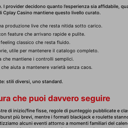
 provider decidono quanto l’esperienza sia affidabile, quan
i Cplay Casino mantiene questo livello curato.
a produzione live che resta nitida sotto carico.
n feature che arrivano rapide e pulite.
feeling classico che resta fluido.
ie, utile per mantenere il catalogo completo.
 che mantiene i controlli semplici.
che aiuta a mantenere varietà senza caos.
 stili diversi, uno standard.
tura che puoi davvero seguire
re di inizio/fine fisse, regole di punteggio pubblicate e cl
burst più brevi, mentre i formati blackjack e roulette stan
ematizziamo alcuni eventi attorno a momenti familiari del ca